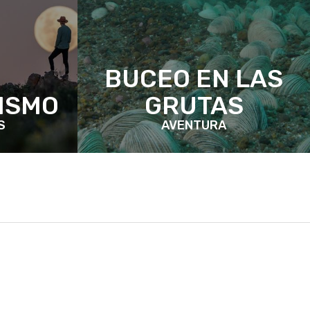
BUCEO EN LAS
ISMO
GRUTAS
S
AVENTURA