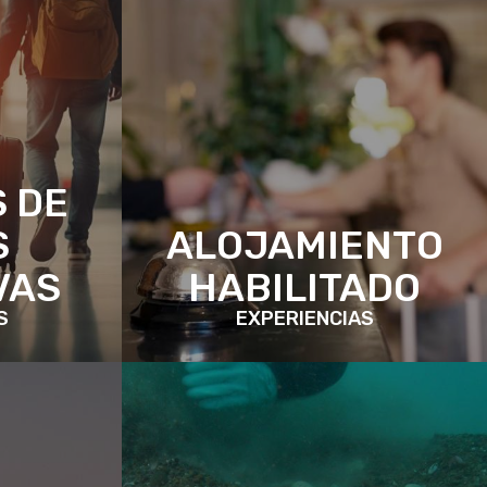
 DE
S
ALOJAMIENTO
VAS
HABILITADO
S
EXPERIENCIAS