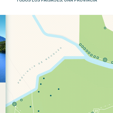
TODOS LOS PAISAJES, UNA PROVINCIA