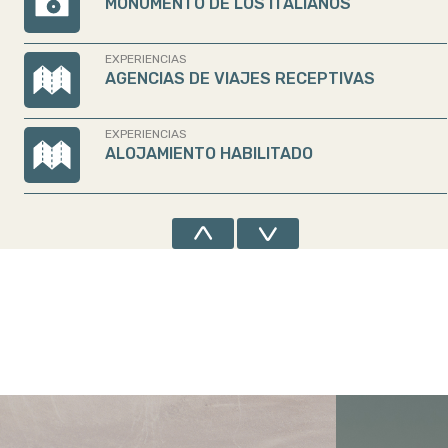
MONUMENTO DE LOS ITALIANOS
EXPERIENCIAS
AGENCIAS DE VIAJES RECEPTIVAS
EXPERIENCIAS
ALOJAMIENTO HABILITADO
CULTURA
ANIVERSARIO DE EL BOLSÓN
CULTURA
ANIVERSARIO DE LA CIUDAD
CULTURA
ANIVERSARIO DE LA CIUDAD
ATRACTIVOS