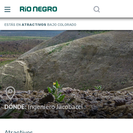
ESTÁS EN
ATRACTIVOS
BAJO COLORADO
DÓNDE:
Ingeniero Jacobacci
Atractivos