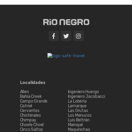
Localidades
Allen
Ingeniero Huergo
Bahía Creek
Ingeniero Jacobacci
Campo Grande
La Lobería
Catriel
Lamarque
Cervantes
Las Grutas
Chichinales
Los Menucos
Chimpay
Luis Beltrán
Choele Choel
Mainqué
Cinco Saltos
Maquinchao