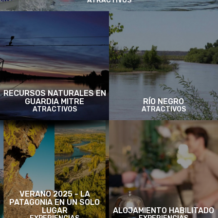
ATRACTIVOS
RECURSOS NATURALES EN
GUARDIA MITRE
RÍO NEGRO
ATRACTIVOS
ATRACTIVOS
VERANO 2025 - LA
PATAGONIA EN UN SOLO
LUGAR
ALOJAMIENTO HABILITADO