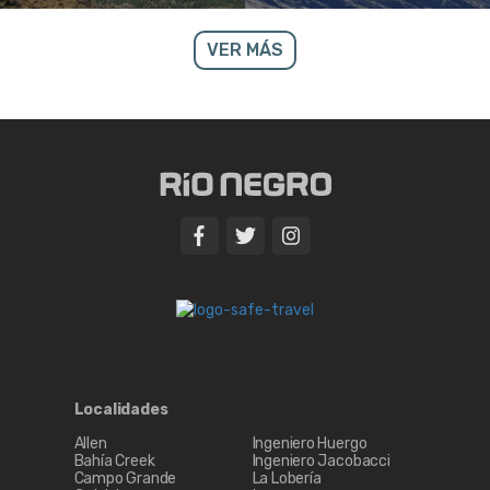
VER MÁS
Localidades
Allen
Ingeniero Huergo
Bahía Creek
Ingeniero Jacobacci
Campo Grande
La Lobería