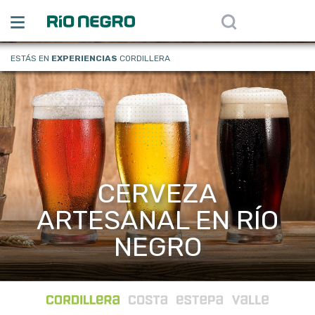
ESTÁS EN
EXPERIENCIAS
CORDILLERA
TREKKING EN EL
PARQUE NACIONAL
NAHUEL HUAPI