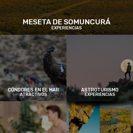
MESETA DE SOMUNCURÁ
EXPERIENCIAS
CÓNDORES EN EL MAR
ASTROTURISMO
ATRACTIVOS
EXPERIENCIAS