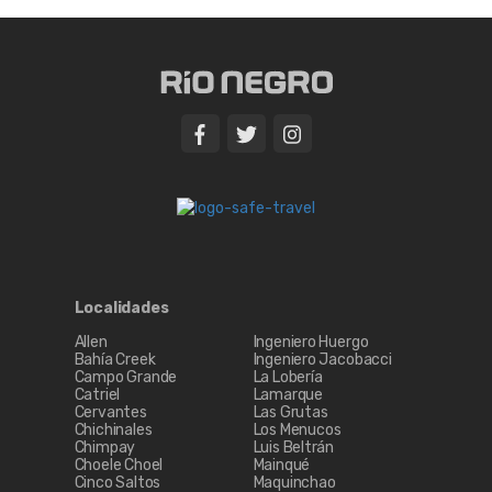
Localidades
Allen
Ingeniero Huergo
Bahía Creek
Ingeniero Jacobacci
Campo Grande
La Lobería
Catriel
Lamarque
Cervantes
Las Grutas
Chichinales
Los Menucos
Chimpay
Luis Beltrán
Choele Choel
Mainqué
Cinco Saltos
Maquinchao