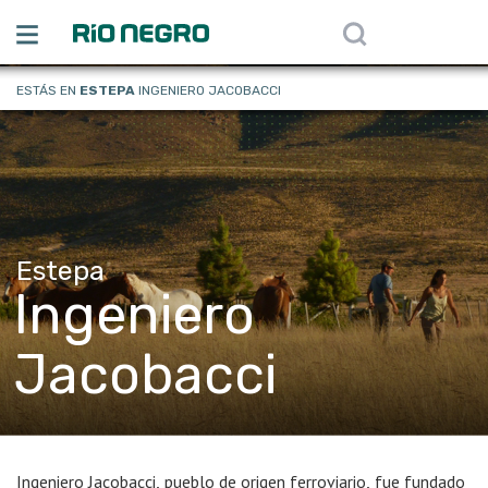
ESTÁS EN
ESTEPA
INGENIERO JACOBACCI
Estepa
Ingeniero
Jacobacci
Ingeniero Jacobacci, pueblo de origen ferroviario, fue fundado