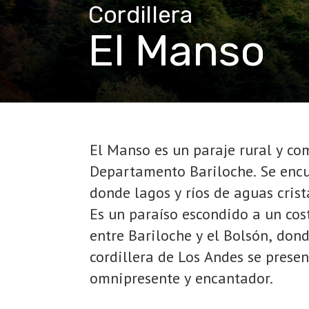
Cordillera
El Manso
El Manso es un paraje rural y co
Departamento Bariloche. Se encu
donde lagos y ríos de aguas cris
Es un paraíso escondido a un cos
entre Bariloche y el Bolsón, donde
cordillera de Los Andes se prese
omnipresente y encantador.