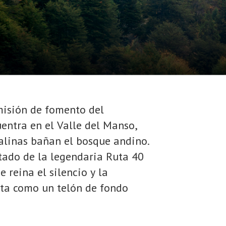
misión de fomento del
entra en el Valle del Manso,
talinas bañan el bosque andino.
tado de la legendaria Ruta 40
 reina el silencio y la
nta como un telón de fondo