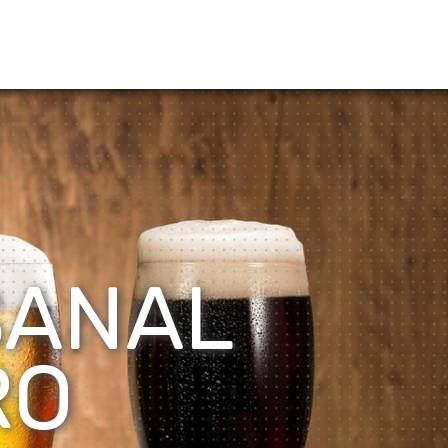
SANAL
RO