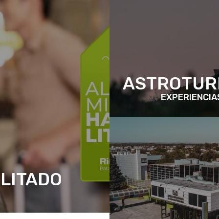
ASTROTUR
EXPERIENCIA
LITADO