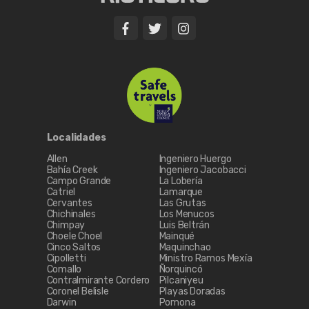
Localidades
Allen
Ingeniero Huergo
Bahía Creek
Ingeniero Jacobacci
Campo Grande
La Lobería
Catriel
Lamarque
Cervantes
Las Grutas
Chichinales
Los Menucos
Chimpay
Luis Beltrán
Choele Choel
Mainqué
Cinco Saltos
Maquinchao
Cipolletti
Ministro Ramos Mexía
Comallo
Ñorquincó
Contralmirante Cordero
Pilcaniyeu
Coronel Belisle
Playas Doradas
Darwin
Pomona