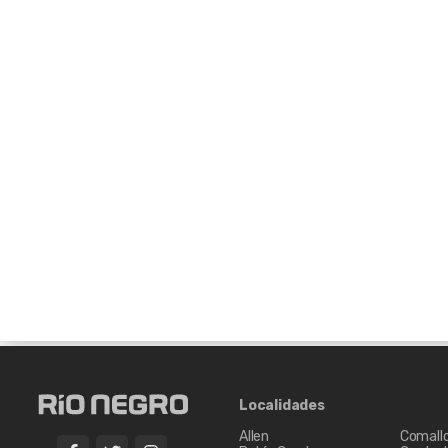
Localidades
Allen
Comall