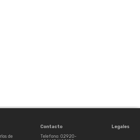
Contacto
Legales
rlos de
Telefono: 02920-