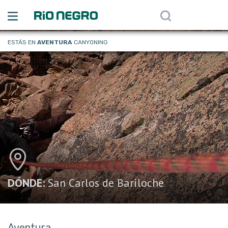
ESTÁS EN
AVENTURA
CANYONING
DÓNDE:
San Carlos de Bariloche
Aventura