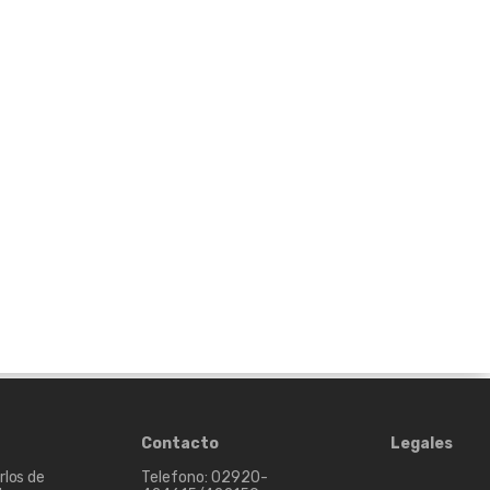
Contacto
Legales
rlos de
Telefono: 02920-