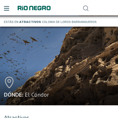
ESTÁS EN
ATRACTIVOS
COLONIA DE LOROS BARRANQUEROS
DÓNDE:
El Cóndor
Atractivos