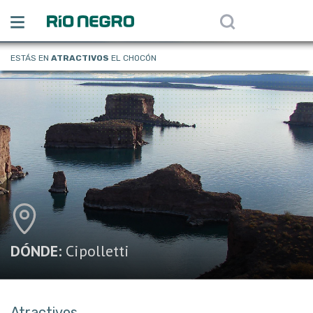
ESTÁS EN
ATRACTIVOS
EL CHOCÓN
DÓNDE:
Cipolletti
Atractivos