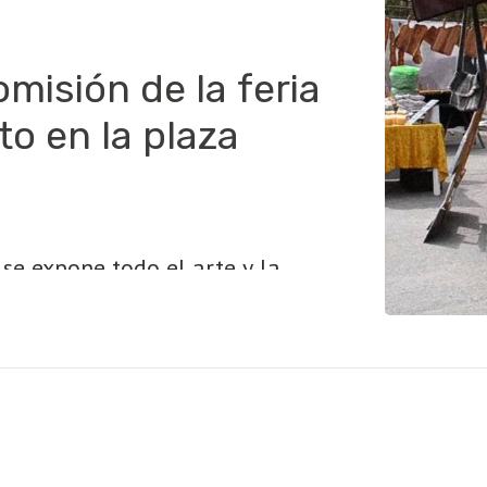
misión de la feria
to en la plaza
 se expone todo el arte y la
ocionando a los referentes