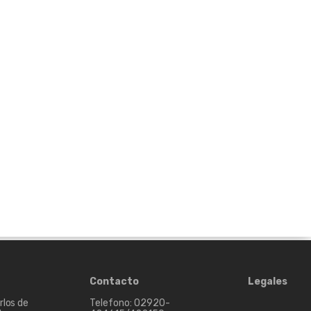
Contacto
Legales
rlos de
Telefono: 02920-