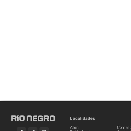
Localidades
Allen
Comall