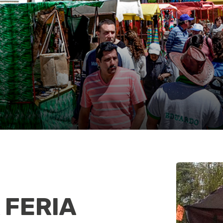
 FERIA