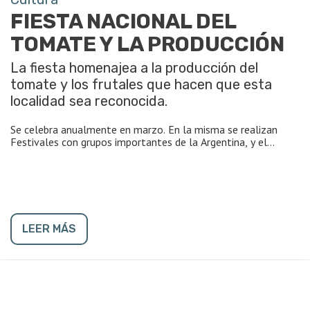
FIESTA NACIONAL DEL
TOMATE Y LA PRODUCCIÓN
La fiesta homenajea a la producción del
tomate y los frutales que hacen que esta
localidad sea reconocida.
Se celebra anualmente en marzo. En la misma se realizan
Festivales con grupos importantes de la Argentina, y el
divertimento llamado "tomatina". A su vez se llevan a cabo
concursos en embalaje de fruta.
LEER MÁS