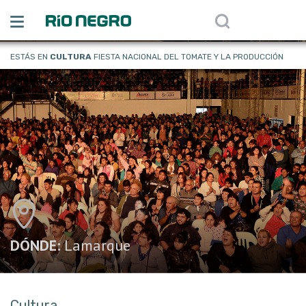
ESTÁS EN
CULTURA
FIESTA NACIONAL DEL TOMATE Y LA PRODUCCIÓN
DÓNDE:
Lamarque
Cultura