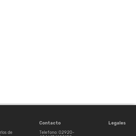
Contacto
Legales
rlos de
Telefono: 02920-