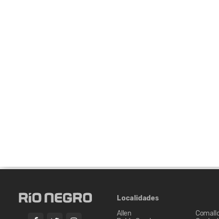
Localidades
Allen
Comall