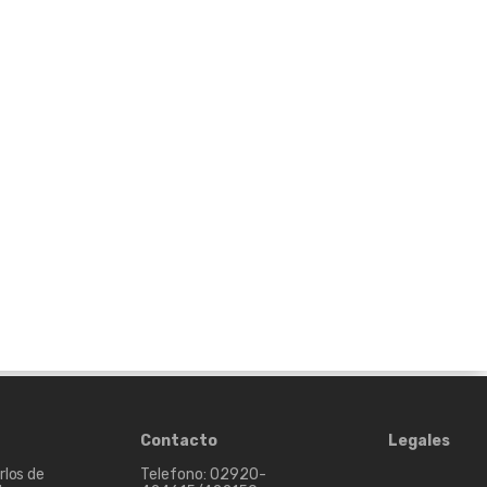
Contacto
Legales
rlos de
Telefono: 02920-