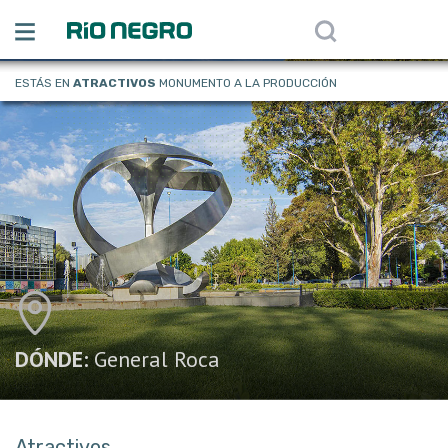
ESTÁS EN
ATRACTIVOS
MONUMENTO A LA PRODUCCIÓN
DÓNDE:
General Roca
Atractivos