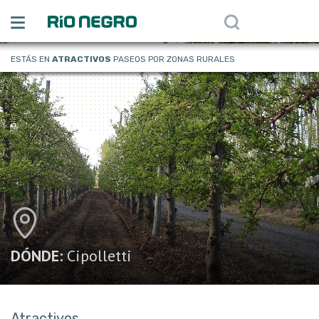
ESTÁS EN
ATRACTIVOS
PASEOS POR ZONAS RURALES
DÓNDE:
Cipolletti
Atractivos