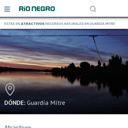
ESTÁS EN
ATRACTIVOS
RECURSOS NATURALES EN GUARDIA MITRE
DÓNDE:
Guardia Mitre
Atractivos