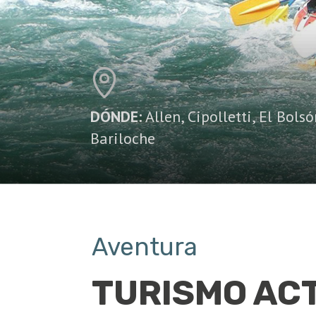
DÓNDE:
Allen
,
Cipolletti
,
El Bolsó
Bariloche
Aventura
TURISMO AC