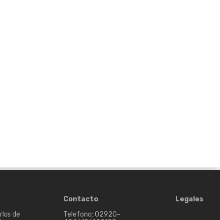
Contacto
Legales
rlos de
Telefono: 02920-