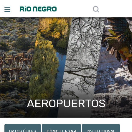
AEROPUERTOS
DATOS ÚTILES
CÓMO LLEGAR
INSTITUCIONAL