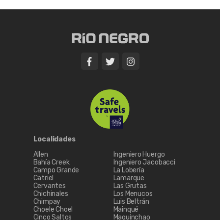
Localidades
Allen
Ingeniero Huergo
Bahía Creek
Ingeniero Jacobacci
Campo Grande
La Lobería
Catriel
Lamarque
Cervantes
Las Grutas
Chichinales
Los Menucos
Chimpay
Luis Beltrán
Choele Choel
Mainqué
Cinco Saltos
Maquinchao