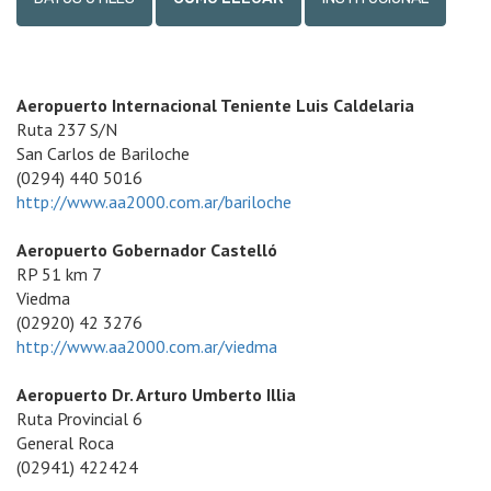
Aeropuerto Internacional Teniente Luis Caldelaria
Ruta 237 S/N
San Carlos de Bariloche
(0294) 440 5016
http://www.aa2000.com.ar/bariloche
Aeropuerto Gobernador Castelló
RP 51 km 7
Viedma
(02920) 42 3276
http://www.aa2000.com.ar/viedma
Aeropuerto Dr. Arturo Umberto Illia
Ruta Provincial 6
General Roca
(02941) 422424