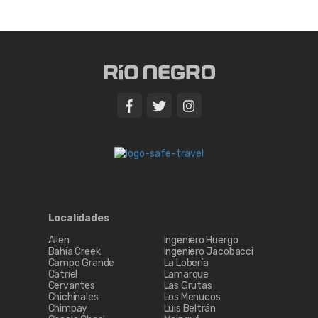
Localidades
Allen
Ingeniero Huergo
Bahía Creek
Ingeniero Jacobacci
Campo Grande
La Lobería
Catriel
Lamarque
Cervantes
Las Grutas
Chichinales
Los Menucos
Chimpay
Luis Beltrán